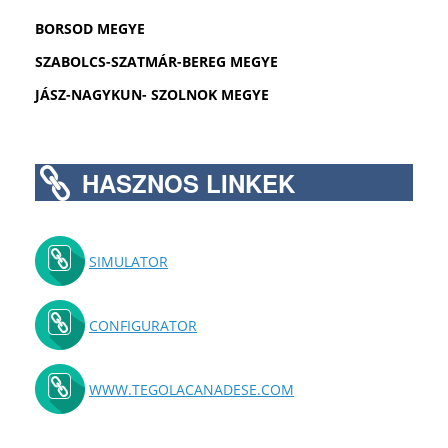
BORSOD MEGYE
SZABOLCS-SZATMÁR-BEREG MEGYE
JÁSZ-NAGYKUN- SZOLNOK MEGYE
HASZNOS LINKEK
SIMULATOR
CONFIGURATOR
WWW.TEGOLACANADESE.COM