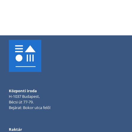
Központi iroda
H-1037 Budapest,
Bécsi út 77-79.
Bejárat: Bokor utca felől
Raktár