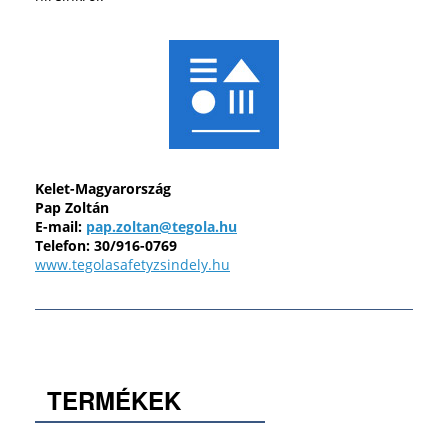
Kelet-Magyarország
Pap Zoltán
E-mail:
pap.zoltan@tegola.hu
Telefon: 30/916-0769
www.tegolasafetyzsindely.hu
TERMÉKEK