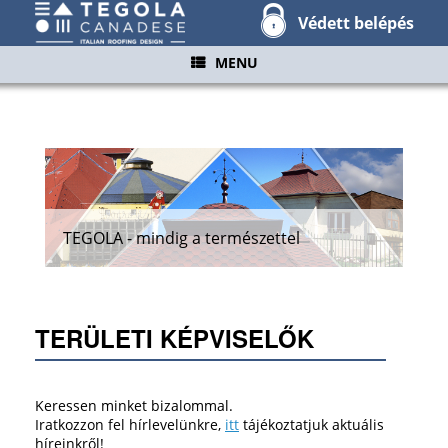
Védett belépés
MENU
TEGOLA - mindig a természettel
TERÜLETI KÉPVISELŐK
Keressen minket bizalommal.
Iratkozzon fel hírlevelünkre,
itt
tájékoztatjuk aktuális
híreinkről!